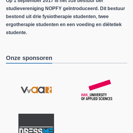
Op 1 september 2017 is het 51e bestuur der
studievereniging NOPFY geïntroduceerd. Dit bestuur
bestond uit drie fysiotherapie studenten, twee
ergotherapie studenten en een voeding en diëtetiek
studente.
Onze sponsoren