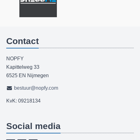
Contact
NOPFY
Kapittelweg 33
6525 EN Nijmegen
bestuur@nopfy.com
KvK: 09218134
Social media