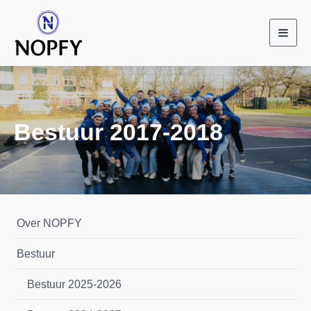
Toggl
navig
Bestuur 2017-2018
Over NOPFY
Bestuur
Bestuur 2025-2026