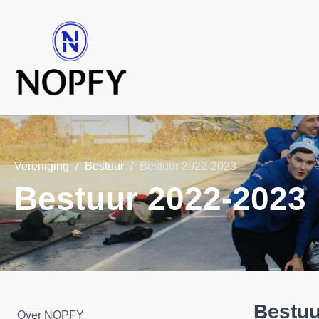
Vereniging
Bestuur
Bestuur 2022-2023
Bestuur 2022-2023
Bestuu
Over NOPFY