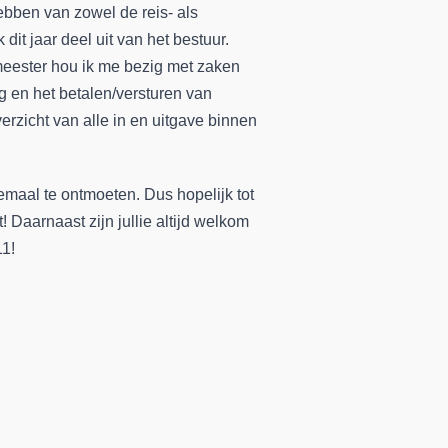
bben van zowel de reis- als
dit jaar deel uit van het bestuur.
meester hou ik me bezig met zaken
g en het betalen/versturen van
verzicht van alle in en uitgave binnen
allemaal te ontmoeten. Dus hopelijk tot
t! Daarnaast zijn jullie altijd welkom
11!