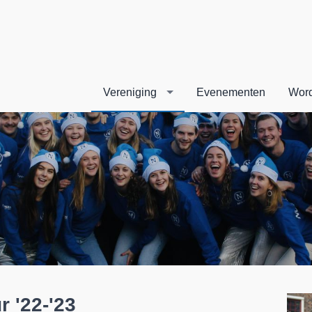
Vereniging
Evenementen
Word
r '22-'23