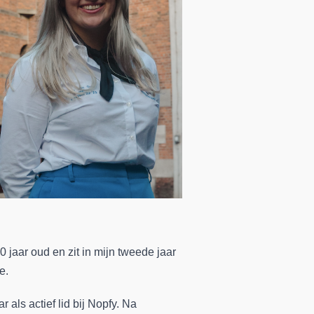
 jaar oud en zit in mijn tweede jaar
e.
r als actief lid bij Nopfy. Na