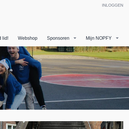
INLOGGEN
 lid!
Webshop
Sponsoren
Mijn NOPFY