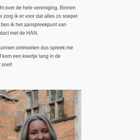
cht over de hele vereniging. Binnen
 zorg ik er voor dat alles zo soepel
t ben ik het aanspreekpunt van
ntact met de HAN.
te kunnen ontmoeten dus spreek me
of kom een keertje lang in de
 snel!