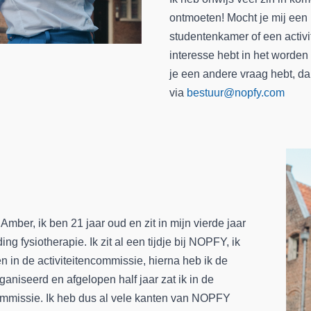
ontmoeten! Mocht je mij ee
studentenkamer of een activit
interesse hebt in het worden 
je een andere vraag hebt, dan
via
bestuur@nopfy.com
Amber, ik ben 21 jaar oud en zit in mijn vierde jaar
ing fysiotherapie. Ik zit al een tijdje bij NOPFY, ik
 in de activiteitencommissie, hierna heb ik de
ganiseerd en afgelopen half jaar zat ik in de
ommissie. Ik heb dus al vele kanten van NOPFY