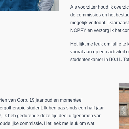
Als voorzitter houd ik overzi
de commissies en het bestuur
mogelijk verloopt. Daarnaas
NOPFY en verzorg ik het co
Het lijkt me leuk om jullie 
vooral aan op een activiteit 
studentenkamer in B0.11. Tot
Pien van Gorp, 19 jaar oud en momenteel
rgotherapie student. Ik ben pas sinds een half jaar
Y, ik heb gedurende deze tijd deel uitgenomen van
houdelijke commissie. Het leek me leuk om wat