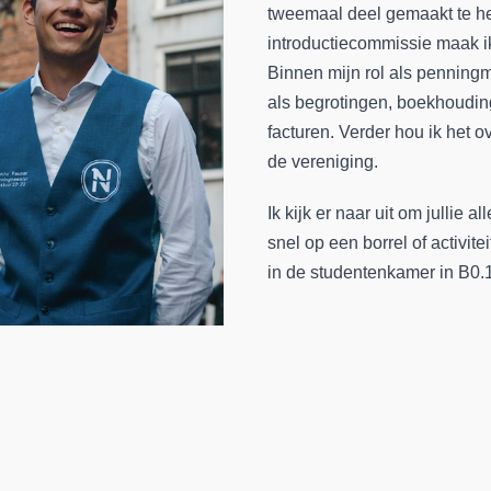
tweemaal deel gemaakt te he
introductiecommissie maak ik 
Binnen mijn rol als penning
als begrotingen, boekhoudin
facturen. Verder hou ik het o
de vereniging.
Ik kijk er naar uit om jullie 
snel op een borrel of activitei
in de studentenkamer in B0.