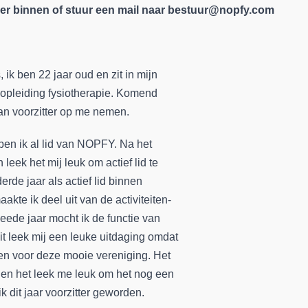
mer binnen of stuur een mail naar bestuur@nopfy.com
 ik ben 22 jaar oud en zit in mijn
e opleiding fysiotherapie. Komend
 van voorzitter op me nemen.
 ben ik al lid van NOPFY. Na het
 leek het mij leuk om actief lid te
erde jaar als actief lid binnen
akte ik deel uit van de activiteiten-
weede jaar mocht ik de functie van
t leek mij een leuke uitdaging omdat
en voor deze mooie vereniging. Het
 en het leek me leuk om het nog een
k dit jaar voorzitter geworden.