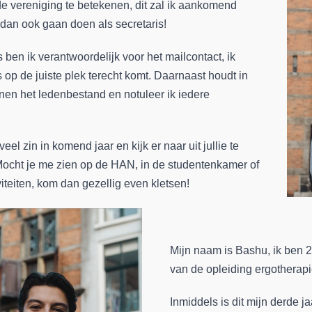
 de vereniging te betekenen, dit zal ik aankomend
 dan ook gaan doen als secretaris!
s ben ik verantwoordelijk voor het mailcontact, ik
s op de juiste plek terecht komt. Daarnaast houdt in
nnen het ledenbestand en notuleer ik iedere
eel zin in komend jaar en kijk er naar uit jullie te
ocht je me zien op de HAN, in de studentenkamer of
iteiten, kom dan gezellig even kletsen!
Mijn naam is Bashu, ik ben 20
van de opleiding ergotherapi
Inmiddels is dit mijn derde jaa