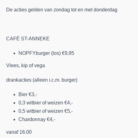
De acties gelden van zondag tot en met donderdag
CAFÉ ST-ANNEKE
NOPFYburger (los) €9,95
Vlees, kip of vega
drankacties (alleen i.c.m. burger)
Bier €3,-
0,3 witbier of weizen €4,-
0,5 witbier of weizen €5,-
Chardonnay €4,-
vanaf 16.00