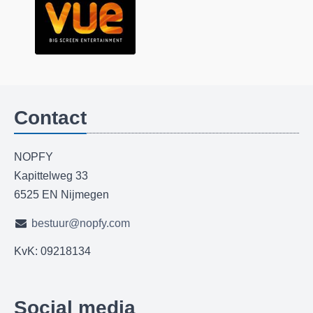
Contact
NOPFY
Kapittelweg 33
6525 EN Nijmegen
bestuur@nopfy.com
KvK: 09218134
Social media