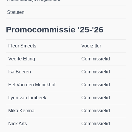
Statuten
Promocommissie '25-'26
Fleur Smeets
Voorzitter
Veerle Elting
Commissielid
Isa Boeren
Commissielid
Eef Van den Munckhof
Commissielid
Lynn van Limbeek
Commissielid
Mika Kemna
Commissielid
Nick Arts
Commissielid