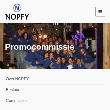
Toggl
navig
Promocommissie
Over NOPFY
Bestuur
Commissies