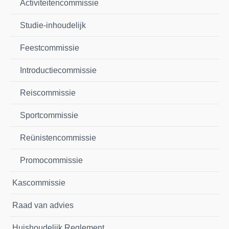
Activiteitencommissie
Studie-inhoudelijk
Feestcommissie
Introductiecommissie
Reiscommissie
Sportcommissie
Reünistencommissie
Promocommissie
Kascommissie
Raad van advies
Huishoudelijk Reglement