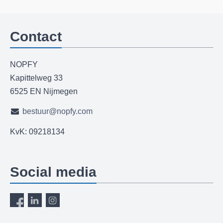
Contact
NOPFY
Kapittelweg 33
6525 EN Nijmegen
bestuur@nopfy.com
KvK: 09218134
Social media